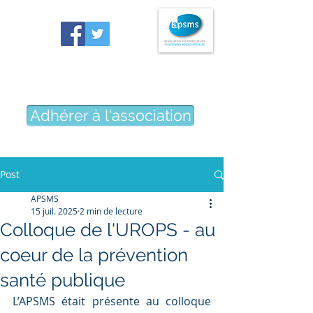
Association des professeurs
de sciences médico-sociales
Adhérer à l'association
Post
APSMS
15 juil. 2025
2 min de lecture
Colloque de l'UROPS - au
coeur de la prévention
santé publique
L’APSMS était présente au colloque 