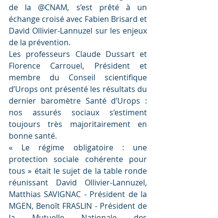
de la @CNAM, s’est prêté à un 
échange croisé avec Fabien Brisard et 
David Ollivier-Lannuzel sur les enjeux 
de la prévention.
Les professeurs Claude Dussart et 
Florence Carrouel, Président et 
membre du Conseil scientifique 
d’Urops ont présenté les résultats du 
dernier baromètre Santé d’Urops : 
nos assurés sociaux s’estiment 
toujours très majoritairement en 
bonne santé.
« Le régime obligatoire : une 
protection sociale cohérente pour 
tous » était le sujet de la table ronde 
réunissant David Ollivier-Lannuzel, 
Matthias SAVIGNAC - Président de la 
MGEN, Benoît FRASLIN - Président de 
la Mutuelle Nationale des 