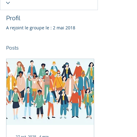
Profil
A rejoint le groupe le : 2 mai 2018
Posts
27 oct. 2025
∙
4
min