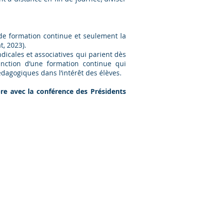
 de formation continue et seulement la
t, 2023).
cales et associatives qui parient dès
nction d’une formation continue qui
édagogiques dans l’intérêt des élèves.
re avec la conférence des Présidents