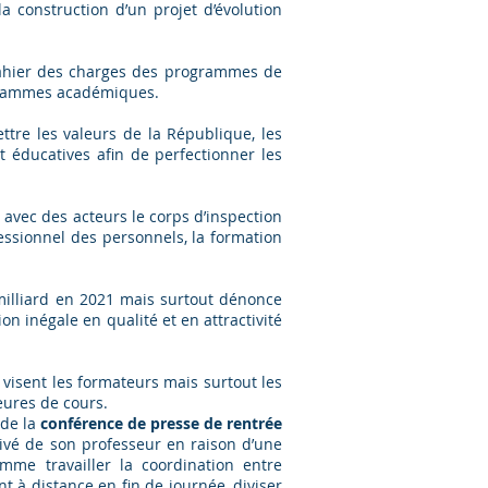
a construction d’un projet d’évolution
cahier des charges des programmes de
ogrammes académiques.
ttre les valeurs de la République, les
 éducatives afin de perfectionner les
 avec des acteurs le corps d’inspection
ssionnel des personnels, la formation
milliard en 2021 mais surtout dénonce
 inégale en qualité et en attractivité
visent les formateurs mais surtout les
eures de cours.
 de la
conférence de presse de rentrée
rivé de son professeur en raison d’une
mme travailler la coordination entre
à distance en fin de journée, diviser