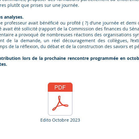
res plutôt que prises sur une journée.
s analyses.
professeur avait bénéficié ou profité ( ?) d’une journée et demi
avait été sollicité (rapport de la Commission des finances du Séna
taire a provoqué de nombreuses réactions des organisations syndi
nt de la demande, un réel découragement des collègues, l’exti
mps de la réflexion, du débat et de la construction des savoirs et p
ntribution lors de la prochaine rencontre programmée en octob
tes.
Edito Octobre 2023