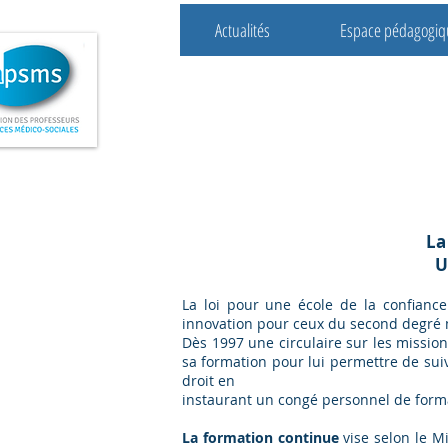
Actualités
Espace pédagogiq
Association des profes
de sciences médico-so
La
U
La loi pour une école de la confiance
innovation pour ceux du second degré m
Dès 1997 une circulaire sur les mission
sa formation pour lui permettre de suiv
droit en
instaurant un congé personnel de form
La formation continue
vise selon le Mi