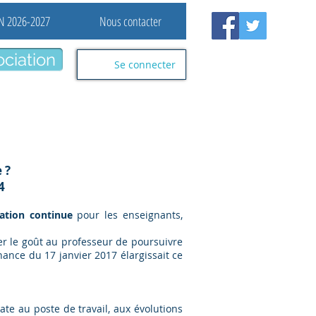
N 2026-2027
Nous contacter
ociation
Se connecter
 ?
4
ation continue
pour les enseignants,
ner le goût au professeur de poursuivre
nance du 17 janvier 2017 élargissait ce
ate au poste de travail, aux évolutions