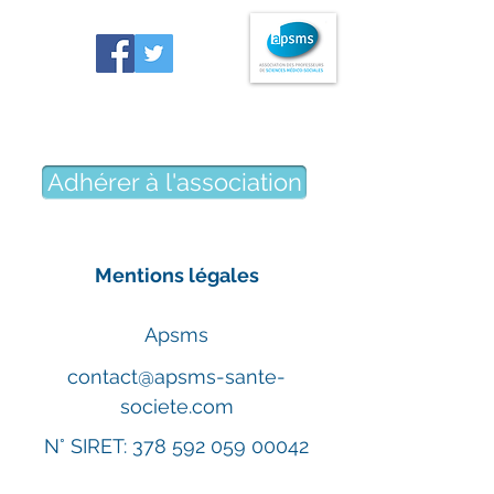
Association des professeurs
de sciences médico-sociales
Adhérer à l'association
Mentions légales
Apsms
contact@apsms-sante-
societe.com
N° SIRET:
378 592 059 00042