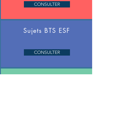
CONSULTER
Sujets BTS ESF
CONSULTER
Concours STMS
CONSULTER