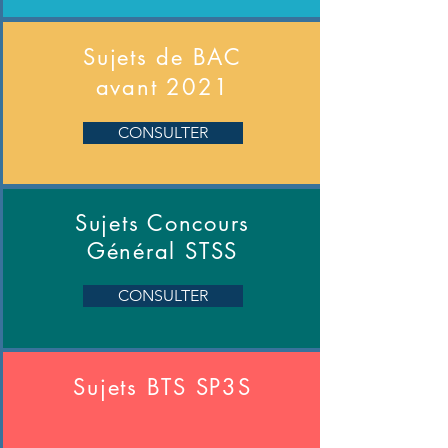
Sujets de BAC
​avant 2021
CONSULTER
Sujets Concours
Général STSS
CONSULTER
Sujets BTS SP3S