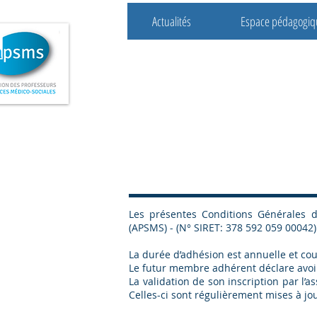
Actualités
Espace pédagogiq
Association des profes
de sciences médico-so
Les présentes Conditions Générales d
(APSMS) - (N° SIRET: 378 592 059 00042
La durée d’adhésion est annuelle et cour
Le futur membre adhérent déclare avoir
La validation de son inscription par l’
Celles-ci sont régulièrement mises à jou