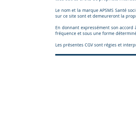
Le nom et la marque APSMS Santé société
sur ce site sont et demeureront la propr
En donnant expressément son accord à c
fréquence et sous une forme déterminée,
Les présentes CGV sont régies et inter