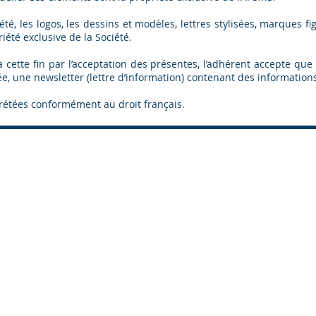
, les logos, les dessins et modèles, lettres stylisées, marques fig
iété exclusive de la Société.
ette fin par l’acceptation des présentes, l’adhérent accepte que l
 une newsletter (lettre d’information) contenant des informations r
prétées conformément au droit français.