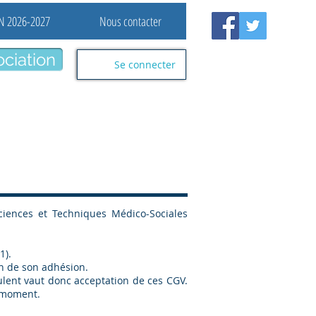
N 2026-2027
Nous contacter
ociation
Se connecter
ciences et Techniques Médico-Sociales
1).
on de son adhésion.
oulent vaut donc acceptation de ces CGV.
t moment.