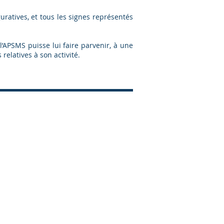
uratives, et tous les signes représentés
’APSMS puisse lui faire parvenir, à une
elatives à son activité.