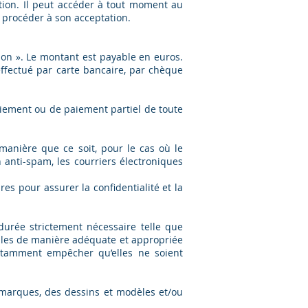
tion. Il peut accéder à tout moment au
de procéder à son acceptation.
ion ». Le montant est payable en euros.
ffectué par carte bancaire, par chèque
aiement ou de paiement partiel de toute
anière que ce soit, pour le cas où le
 anti-spam, les courriers électroniques
s pour assurer la confidentialité et la
urée strictement nécessaire telle que
nelles de manière adéquate et appropriée
 notamment empêcher qu’elles ne soient
s marques, des dessins et modèles et/ou