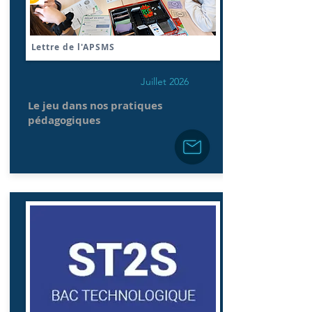
Lettre de l'APSMS
Juillet 2026
Le jeu dans nos pratiques
pédagogiques