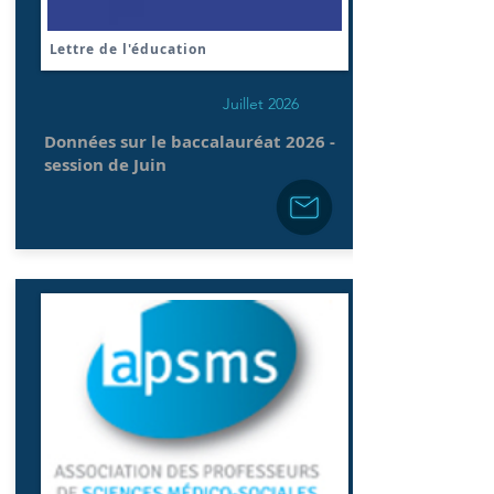
Lettre de l'éducation
Juillet 2026
Données sur le baccalauréat 2026 -
session de Juin