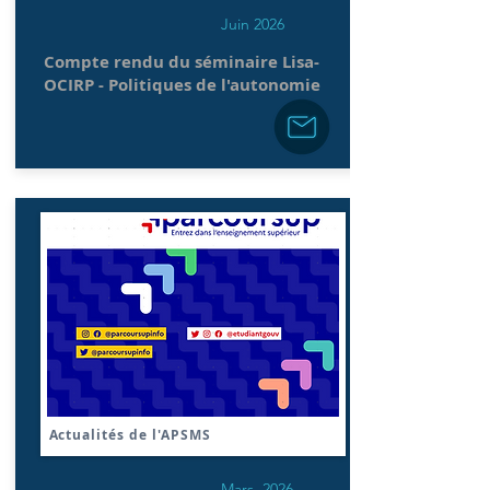
Juin 2026
Compte rendu du séminaire Lisa-
OCIRP - Politiques de l'autonomie
Actualités de l'APSMS
Mars 2026