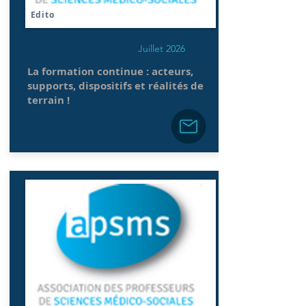
Edito
Juillet 2026
La formation continue : acteurs,
supports, dispositifs et réalités de
terrain !