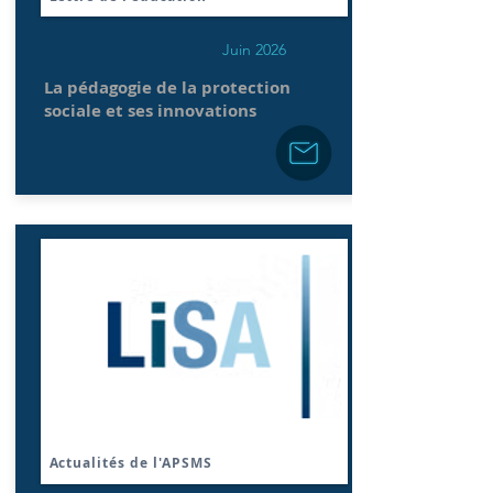
Juin 2026
La pédagogie de la protection
sociale et ses innovations
Actualités de l'APSMS