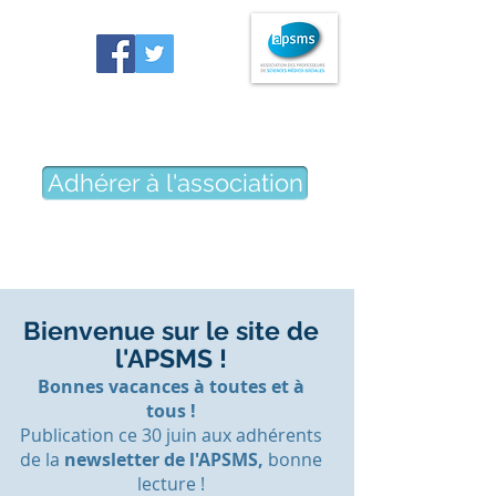
Association des professeurs
de sciences médico-sociales
Adhérer à l'association
Bienvenue sur le site de
l'APSMS !
Bonnes vacances à toutes et à
tous !
Publication ce 30 juin aux adhérents
de la
newsletter de l'APSMS,
bonne
lecture !​