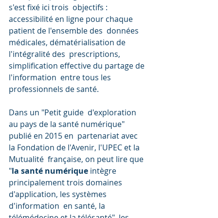
s'est fixé ici trois  objectifs : 
accessibilité en ligne pour chaque 
patient de l'ensemble des  données 
médicales, dématérialisation de 
l'intégralité des  prescriptions, 
simplification effective du partage de 
l'information  entre tous les 
professionnels de santé.
Dans un "Petit guide  d'exploration 
au pays de la santé numérique" 
publié en 2015 en  partenariat avec 
la Fondation de l'Avenir, l'UPEC et la 
Mutualité  française, on peut lire que 
"
la santé numérique
 intègre  
principalement trois domaines 
d'application, les systèmes 
d'information  en santé, la 
télémédecine et la télésanté", les 